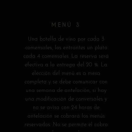
MENÚ 3
Una botella de vino por cada 3
comensales, los entrantes un plato
cada 4 comensales. La reserva será
efectiva a la entrega del 20 %. La
elección del menú es a mesa
completa y se debe comunicar con
una semana de antelación, si hay
una modificación de conversales y
no se avisa con 24 horas de
antelación se cobrará los menús
reservados. No se permite el cobro