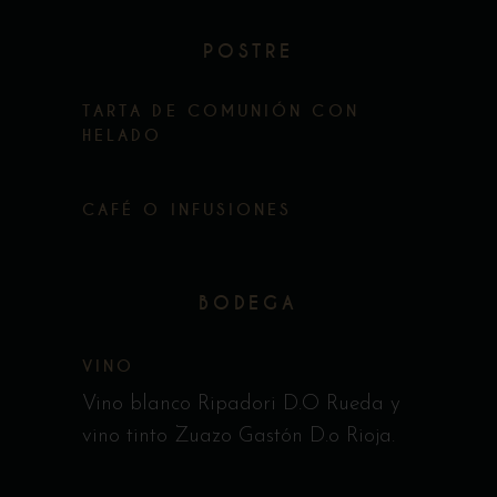
POSTRE
TARTA DE COMUNIÓN CON
HELADO
CAFÉ O INFUSIONES
BODEGA
VINO
Vino blanco Ripadori D.O Rueda y
vino tinto Zuazo Gastón D.o Rioja.