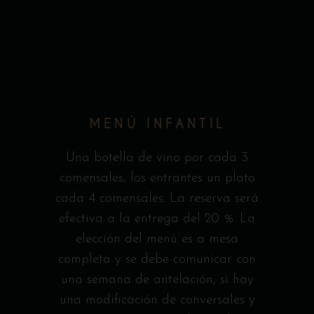
MENÚ INFANTIL
Una botella de vino por cada 3
comensales, los entrantes un plato
cada 4 comensales. La reserva será
efectiva a la entrega del 20 %. La
elección del menú es a mesa
completa y se debe comunicar con
una semana de antelación, si hay
una modificación de conversales y