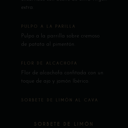
extra.
PULPO A LA PARILLA
Pulpo a la parrilla sobre cremoso
de patata al pimentón.
FLOR DE ALCACHOFA
Flor de alcachofa confitada con un
toque de ajo y jamón Ibérico.
SORBETE DE LIMÓN AL CAVA
SORBETE DE LIMÓN