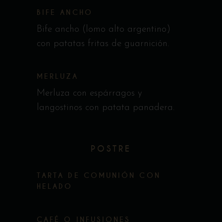
BIFE ANCHO
Bife ancho (lomo alto argentino)
con patatas fritas de guarnición.
MERLUZA
Merluza con espárragos y
langostinos con patata panadera.
POSTRE
TARTA DE COMUNIÓN CON
HELADO
CAFÉ O INFUSIONES