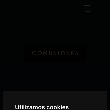
COMUNIONES
Utilizamos cookies
MENÚ 1