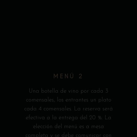
MENÚ 2
Una botella de vino por cada 3
comensales, los entrantes un plato
cada 4 comensales. La reserva será
efectiva a la entrega del 20 %. La
elección del menú es a mesa
completa y se debe comunicar con