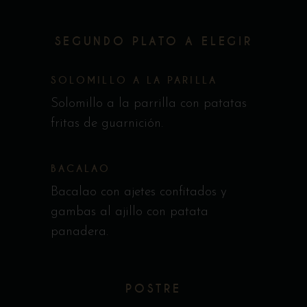
SEGUNDO PLATO A ELEGIR
SOLOMILLO A LA PARILLA
Solomillo a la parrilla con patatas
fritas de guarnición.
BACALAO
Bacalao con ajetes confitados y
gambas al ajillo con patata
panadera.
POSTRE