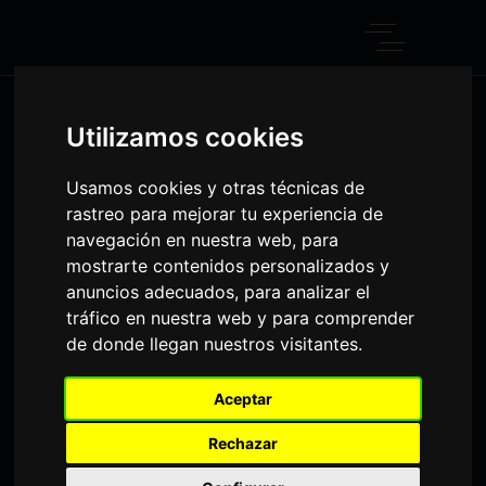
NUESTROS SALONES
Utilizamos cookies
Home
Palacio Criollo
Nuestros salones
Usamos cookies y otras técnicas de
rastreo para mejorar tu experiencia de
navegación en nuestra web, para
mostrarte contenidos personalizados y
anuncios adecuados, para analizar el
tráfico en nuestra web y para comprender
de donde llegan nuestros visitantes.
Aceptar
Rechazar