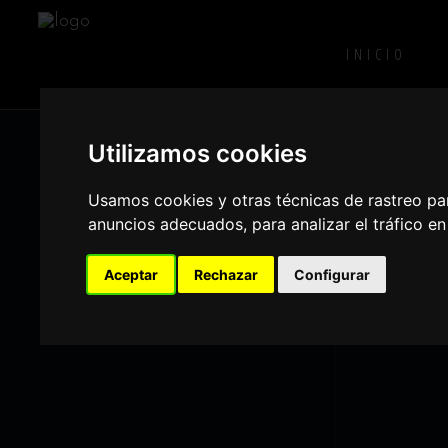
INICIO
T-BONE
Utilizamos cookies
Usamos cookies y otras técnicas de rastreo pa
anuncios adecuados, para analizar el tráfico e
Aceptar
Rechazar
Configurar