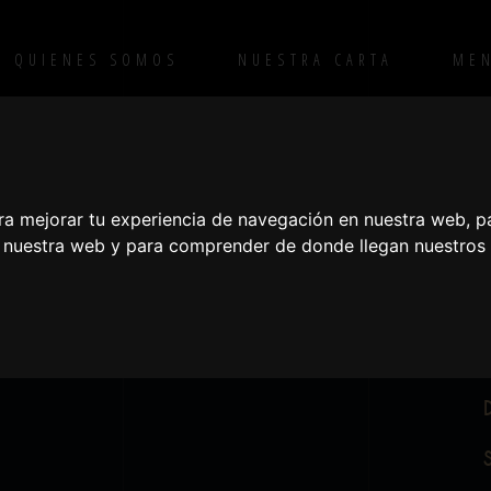
QUIENES SOMOS
NUESTRA CARTA
ME
H
ra mejorar tu experiencia de navegación en nuestra web, p
n nuestra web y para comprender de donde llegan nuestros v