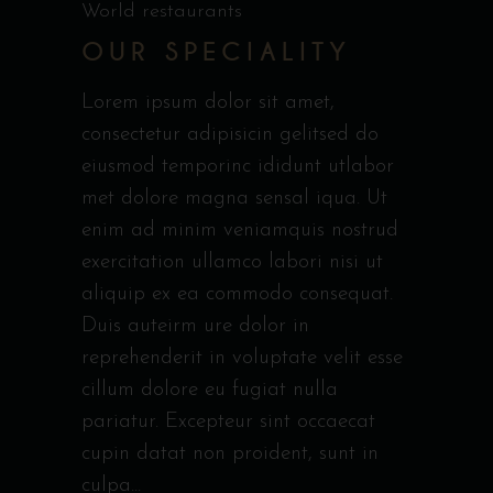
World restaurants
OUR SPECIALITY
Lorem ipsum dolor sit amet,
consectetur adipisicin gelitsed do
eiusmod temporinc ididunt utlabor
met dolore magna sensal iqua. Ut
enim ad minim veniamquis nostrud
exercitation ullamco labori nisi ut
aliquip ex ea commodo consequat.
Duis auteirm ure dolor in
reprehenderit in voluptate velit esse
cillum dolore eu fugiat nulla
pariatur. Excepteur sint occaecat
cupin datat non proident, sunt in
culpa