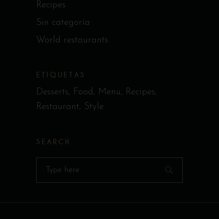
Recipes
Sin categoría
World restaurants
ETIQUETAS
Desserts
Food
Menu
Recipes
Restaurant
Style
SEARCH
Search
for: