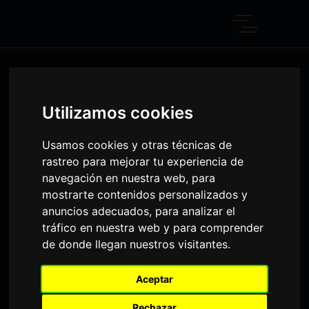
RECIPES TAG
Home
Posts tagged "Recipes"
Utilizamos cookies
Usamos cookies y otras técnicas de
rastreo para mejorar tu experiencia de
navegación en nuestra web, para
mostrarte contenidos personalizados y
anuncios adecuados, para analizar el
tráfico en nuestra web y para comprender
de donde llegan nuestros visitantes.
Aceptar
admin
5 de octubre de 2019
Rechazar