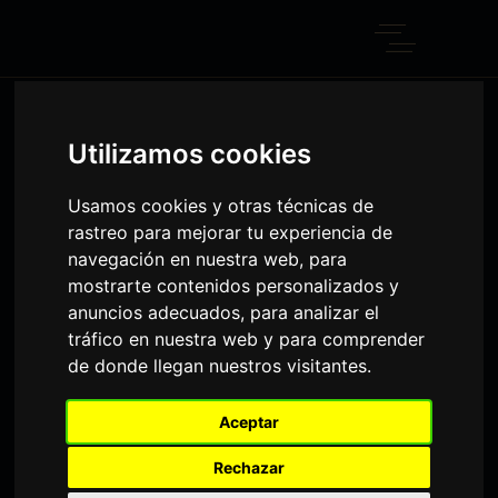
ARCHIVE
Utilizamos cookies
Home
Usamos cookies y otras técnicas de
rastreo para mejorar tu experiencia de
navegación en nuestra web, para
mostrarte contenidos personalizados y
anuncios adecuados, para analizar el
tráfico en nuestra web y para comprender
de donde llegan nuestros visitantes.
Aceptar
Rechazar
admin
4 de octubre de 2019