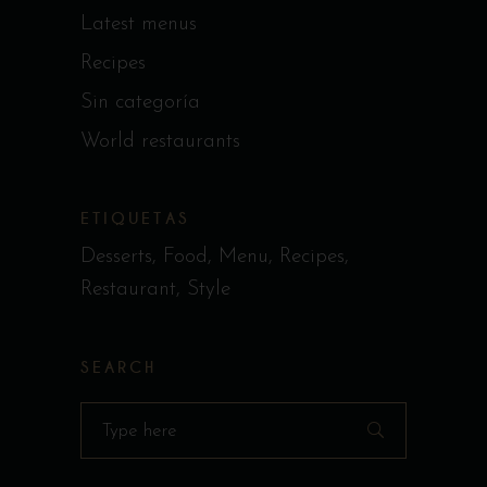
Latest menus
Recipes
Sin categoría
World restaurants
ETIQUETAS
Desserts
Food
Menu
Recipes
Restaurant
Style
SEARCH
Search
for: