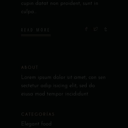
cupin datat non proident, sunt in
culpa
READ MORE
ABOUT
Lorem ipsum dolor sit amet, con sen
sectetur adip isicing elit, sed do
eiusa mod tempor incididunt
CATEGORÍAS
Elegant food