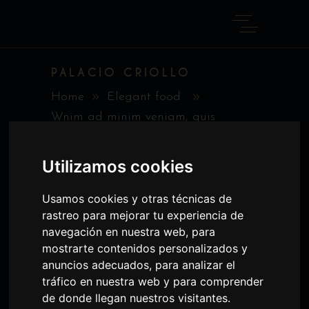
PALACIO CRIOLLO
Home
Elegant food
Wnim ad minim veniam, quis
nostrud exercitation ullamco laboris
nisi ut aliquip ex ea commodo
Utilizamos cookies
consequat.
Usamos cookies y otras técnicas de
rastreo para mejorar tu experiencia de
navegación en nuestra web, para
mostrarte contenidos personalizados y
anuncios adecuados, para analizar el
tráfico en nuestra web y para comprender
de donde llegan nuestros visitantes.