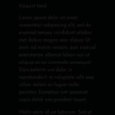
Elegant food
Lorem ipsum dolor sit amet,
consectetur adipisicing elit, sed do
eiusmod tempor incididunt utlabor
met dolore magna sens aliqua. Ut
enim ad minim veniam, quis nostrud
exercitation ullamco labori nisi ut
aliquip ex ea commodo consequat.
Duis auteirm ure dolor in
reprehenderit in voluptate velit esse
cillum dolore eu fugiat nulla
pariatur. Excepteur sint occaecat
cupin datat non proident tusunt.
Mollit anim id est laborum. Sed ut