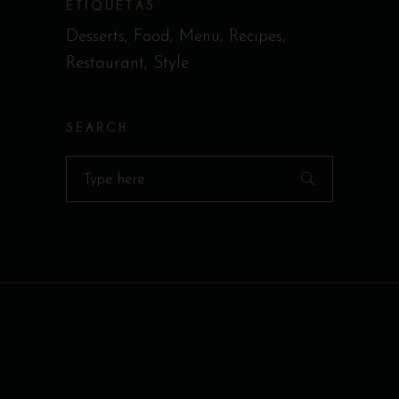
ETIQUETAS
Desserts
Food
Menu
Recipes
Restaurant
Style
SEARCH
Search
for: