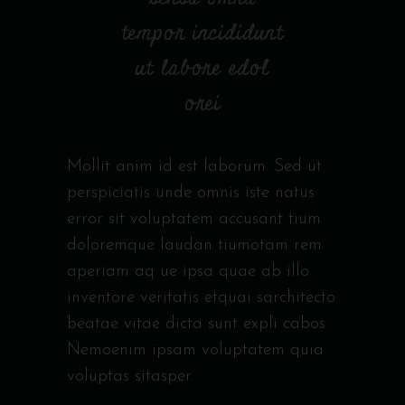
tempor incididunt
ut labore edol
orei
Mollit anim id est laborum. Sed ut
perspiciatis unde omnis iste natus
error sit voluptatem accusant tium
doloremque laudan tiumotam rem
aperiam aq ue ipsa quae ab illo
inventore veritatis etquai sarchitecto
beatae vitae dicta sunt expli cabos
Nemoenim ipsam voluptatem quia
voluptas sitasper.