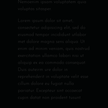
Nemoenim ipsam voluptatem quia
voluptas sitasper.
Lorem ipsum dolor sit amet,
consectetur adipisicing elit, sed do
eiusmod tempor incididunt utlabor
met dolore magna sens aliqua. Ut
enim ad minim veniam, quis nostrud
exercitation ullamco labori nisi ut
aliquip ex ea commodo consequat.
Duis auteirm ure dolor in
reprehenderit in voluptate velit esse
cillum dolore eu fugiat nulla
pariatur. Excepteur sint occaecat
cupin datat non proident tusunt.