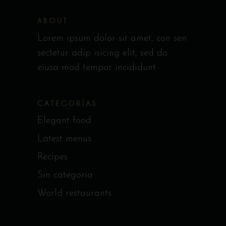
ABOUT
Lorem ipsum dolor sit amet, con sen
sectetur adip isicing elit, sed do
eiusa mod tempor incididunt
CATEGORÍAS
Elegant food
Latest menus
Recipes
Sin categoría
World restaurants