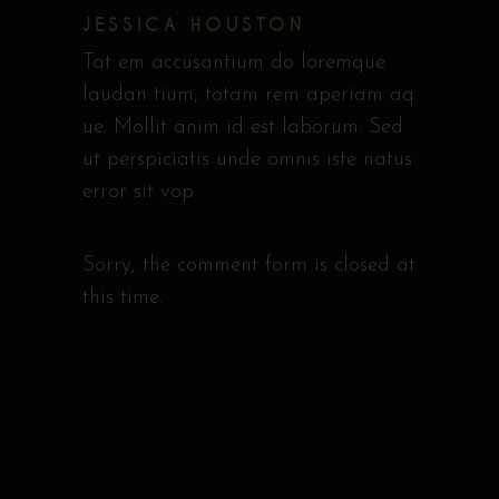
JESSICA HOUSTON
Tat em accusantium do loremque
laudan tium, totam rem aperiam aq
ue. Mollit anim id est laborum. Sed
ut perspiciatis unde omnis iste natus
error sit vop
Sorry, the comment form is closed at
this time.