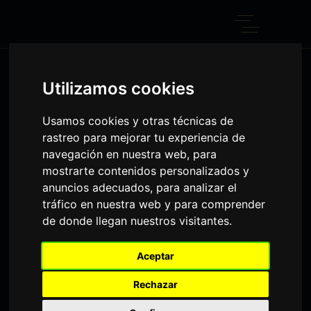
ARCHIVE
Utilizamos cookies
Home
Usamos cookies y otras técnicas de
rastreo para mejorar tu experiencia de
navegación en nuestra web, para
mostrarte contenidos personalizados y
anuncios adecuados, para analizar el
tráfico en nuestra web y para comprender
de donde llegan nuestros visitantes.
Wnim ad minim
Aceptar
veniam, quis
Rechazar