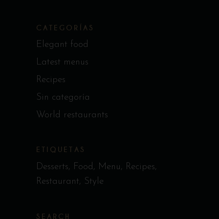
CATEGORÍAS
Elegant food
Latest menus
Recipes
Sin categoría
World restaurants
ETIQUETAS
Desserts
Food
Menu
Recipes
Restaurant
Style
SEARCH